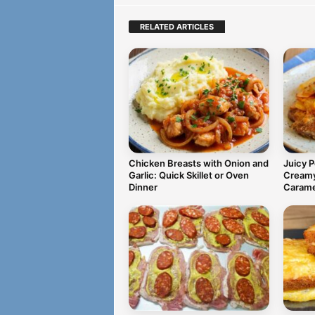
RELATED ARTICLES
Chicken Breasts with Onion and
Juicy 
Garlic: Quick Skillet or Oven
Creamy
Dinner
Carame