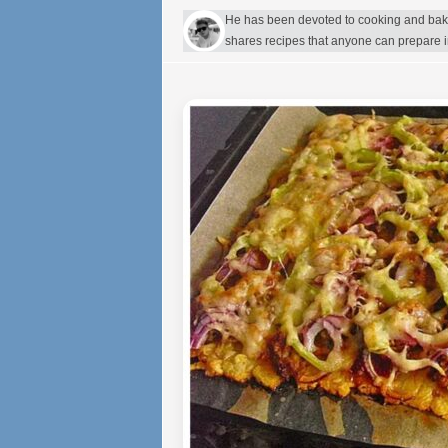
He has been devoted to cooking and bakin
shares recipes that anyone can prepare 